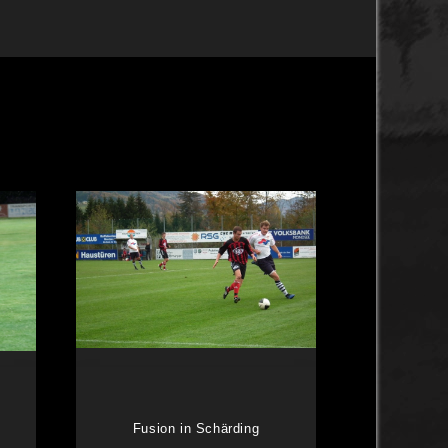
Sommerübertritt 2026
...
Fusion in Schärding
weiterlesen