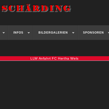
INFOS
BILDERGALERIEN
SPONSOREN
LLW Anfahrt FC Hertha Wels