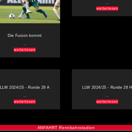
...
weiterlesen
Die Fusion kommt
...
weiterlesen
LLW 2024/25 - Runde 29 A
LLW 2024/25 - Runde 28 
...
...
weiterlesen
weiterlesen
ANFAHRT Rennbahnstadion